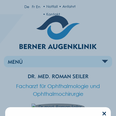
Notfall
Anfahrt
De
Fr
En
Kontakt
MENÜ
DR. MED. ROMAN SEILER
Facharzt für Ophthalmologie und
Ophthalmochirurgie
×