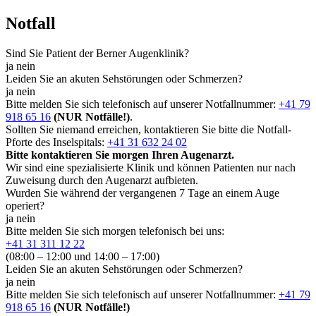
Notfall
Sind Sie Patient der Berner Augenklinik?
ja
nein
Leiden Sie an akuten Sehstörungen oder Schmerzen?
ja
nein
Bitte melden Sie sich telefonisch auf unserer Notfallnummer:
+41 79
918 65 16
(NUR Notfälle!)
.
Sollten Sie niemand erreichen, kontaktieren Sie bitte die Notfall-
Pforte des Inselspitals:
+41 31 632 24 02
Bitte kontaktieren Sie morgen Ihren Augenarzt.
Wir sind eine spezialisierte Klinik und können Patienten nur nach
Zuweisung durch den Augenarzt aufbieten.
Wurden Sie während der vergangenen 7 Tage an einem Auge
operiert?
ja
nein
Bitte melden Sie sich morgen telefonisch bei uns:
+41 31 311 12 22
(08:00 – 12:00 und 14:00 – 17:00)
Leiden Sie an akuten Sehstörungen oder Schmerzen?
ja
nein
Bitte melden Sie sich telefonisch auf unserer Notfallnummer:
+41 79
918 65 16
(NUR Notfälle!)