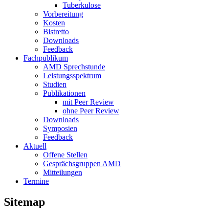
Tuberkulose
Vorbereitung
Kosten
Bistretto
Downloads
Feedback
Fachpublikum
AMD Sprechstunde
Leistungsspektrum
Studien
Publikationen
mit Peer Review
ohne Peer Review
Downloads
Symposien
Feedback
Aktuell
Offene Stellen
Gesprächsgruppen AMD
Mitteilungen
Termine
Sitemap