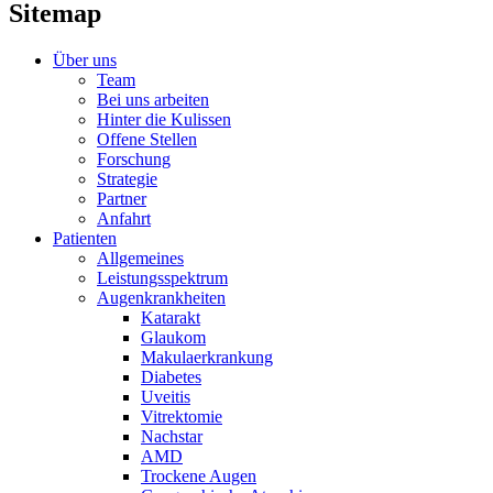
Sitemap
Über uns
Team
Bei uns arbeiten
Hinter die Kulissen
Offene Stellen
Forschung
Strategie
Partner
Anfahrt
Patienten
Allgemeines
Leistungsspektrum
Augenkrankheiten
Katarakt
Glaukom
Makulaerkrankung
Diabetes
Uveitis
Vitrektomie
Nachstar
AMD
Trockene Augen