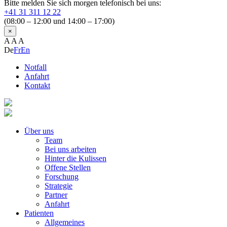
Bitte melden Sie sich morgen telefonisch bei uns:
+41 31 311 12 22
(08:00 – 12:00 und 14:00 – 17:00)
×
A
A
A
De
Fr
En
Notfall
Anfahrt
Kontakt
Über uns
Team
Bei uns arbeiten
Hinter die Kulissen
Offene Stellen
Forschung
Strategie
Partner
Anfahrt
Patienten
Allgemeines