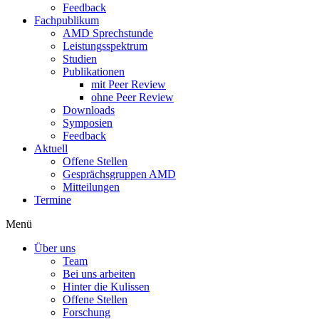
Feedback
Fachpublikum
AMD Sprechstunde
Leistungsspektrum
Studien
Publikationen
mit Peer Review
ohne Peer Review
Downloads
Symposien
Feedback
Aktuell
Offene Stellen
Gesprächsgruppen AMD
Mitteilungen
Termine
Menü
Über uns
Team
Bei uns arbeiten
Hinter die Kulissen
Offene Stellen
Forschung