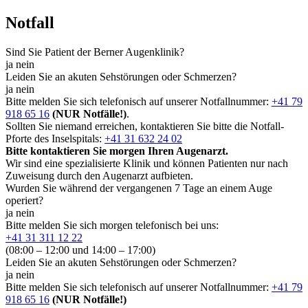
Notfall
Sind Sie Patient der Berner Augenklinik?
ja
nein
Leiden Sie an akuten Sehstörungen oder Schmerzen?
ja
nein
Bitte melden Sie sich telefonisch auf unserer Notfallnummer:
+41 79
918 65 16
(NUR Notfälle!)
.
Sollten Sie niemand erreichen, kontaktieren Sie bitte die Notfall-
Pforte des Inselspitals:
+41 31 632 24 02
Bitte kontaktieren Sie morgen Ihren Augenarzt.
Wir sind eine spezialisierte Klinik und können Patienten nur nach
Zuweisung durch den Augenarzt aufbieten.
Wurden Sie während der vergangenen 7 Tage an einem Auge
operiert?
ja
nein
Bitte melden Sie sich morgen telefonisch bei uns:
+41 31 311 12 22
(08:00 – 12:00 und 14:00 – 17:00)
Leiden Sie an akuten Sehstörungen oder Schmerzen?
ja
nein
Bitte melden Sie sich telefonisch auf unserer Notfallnummer:
+41 79
918 65 16
(NUR Notfälle!)