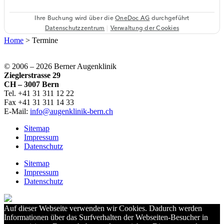
Home
>
Termine
© 2006 –
2026 Berner Augenklinik
Zieglerstrasse 29
CH – 3007 Bern
Tel. +41 31 311 12 22
Fax +41 31 311 14 33
E-Mail:
info@augenklinik-bern.ch
Sitemap
Impressum
Datenschutz
Sitemap
Impressum
Datenschutz
Auf dieser Webseite verwenden wir Cookies. Dadurch werden
Informationen über das Surfverhalten der Webseiten-Besucher in