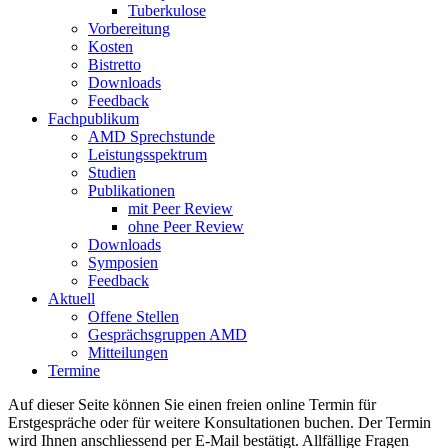
Tuberkulose
Vorbereitung
Kosten
Bistretto
Downloads
Feedback
Fachpublikum
AMD Sprechstunde
Leistungsspektrum
Studien
Publikationen
mit Peer Review
ohne Peer Review
Downloads
Symposien
Feedback
Aktuell
Offene Stellen
Gesprächsgruppen AMD
Mitteilungen
Termine
Auf dieser Seite können Sie einen freien online Termin für
Erstgespräche oder für weitere Konsultationen buchen. Der Termin
wird Ihnen anschliessend per E-Mail bestätigt. Allfällige Fragen