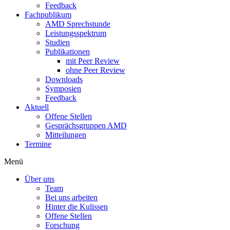
Feedback
Fachpublikum
AMD Sprechstunde
Leistungsspektrum
Studien
Publikationen
mit Peer Review
ohne Peer Review
Downloads
Symposien
Feedback
Aktuell
Offene Stellen
Gesprächsgruppen AMD
Mitteilungen
Termine
Menü
Über uns
Team
Bei uns arbeiten
Hinter die Kulissen
Offene Stellen
Forschung