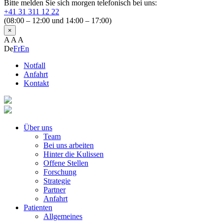
Bitte melden Sie sich morgen telefonisch bei uns:
+41 31 311 12 22
(08:00 – 12:00 und 14:00 – 17:00)
×
A
A
A
De
Fr
En
Notfall
Anfahrt
Kontakt
Über uns
Team
Bei uns arbeiten
Hinter die Kulissen
Offene Stellen
Forschung
Strategie
Partner
Anfahrt
Patienten
Allgemeines