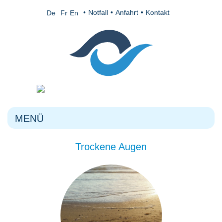
Notfall
Anfahrt
Kontakt
De
Fr
En
MENÜ
Trockene Augen