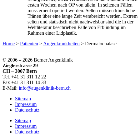
ersten Wochen nach OP von allein. In seltenen Fällen
muss erneut operiert werden. Selten müssen künstliche
Tränen über eine lange Zeit verabreicht werden. Extrem
selten und statistisch nicht nachweisbar sind die in der
Weltliteratur beschrieben Fälle von Erblindung im
Rahmen einer Lidplastik.
Home
>
Patienten
>
Augenkrankheiten
>
Dermatochalase
© 2006 –
2026 Berner Augenklinik
Zieglerstrasse 29
CH – 3007 Bern
Tel. +41 31 311 12 22
Fax +41 31 311 14 33
E-Mail:
info@augenklinik-bern.ch
Sitemap
Impressum
Datenschutz
Sitemap
Impressum
Datenschutz