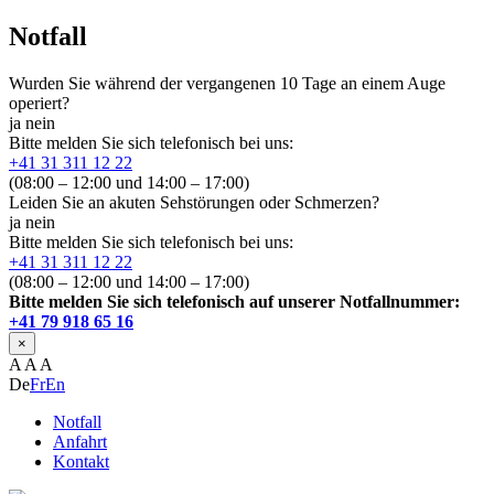
Notfall
Wurden Sie während der vergangenen 10 Tage an einem Auge
operiert?
ja
nein
Bitte melden Sie sich telefonisch bei uns:
+41 31 311 12 22
(08:00 – 12:00 und 14:00 – 17:00)
Leiden Sie an akuten Sehstörungen oder Schmerzen?
ja
nein
Bitte melden Sie sich telefonisch bei uns:
+41 31 311 12 22
(08:00 – 12:00 und 14:00 – 17:00)
Bitte melden Sie sich telefonisch auf unserer Notfallnummer:
+41 79 918 65 16
×
A
A
A
De
Fr
En
Notfall
Anfahrt
Kontakt