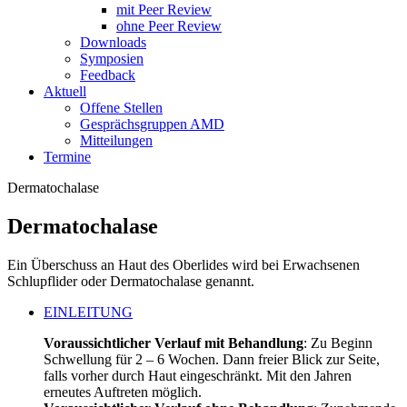
mit Peer Review
ohne Peer Review
Downloads
Symposien
Feedback
Aktuell
Offene Stellen
Gesprächsgruppen AMD
Mitteilungen
Termine
Dermatochalase
Dermatochalase
Ein Überschuss an Haut des Oberlides wird bei Erwachsenen
Schlupflider oder Dermatochalase genannt.
EINLEITUNG
Voraussichtlicher Verlauf mit Behandlung
: Zu Beginn
Schwellung für 2 – 6 Wochen. Dann freier Blick zur Seite,
falls vorher durch Haut eingeschränkt. Mit den Jahren
erneutes Auftreten möglich.