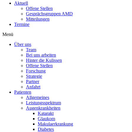
Aktuell
Offene Stellen
Gesprächsgruppen AMD
Mitteilungen
Termine
Menü
Über uns
Team
Bei uns arbeiten
Hinter die Kulissen
Offene Stellen
Forschung
Strategie
Partner
Anfahrt
Patienten
Allgemeines
Leistungsspektrum
Augenkrankheiten
Katarakt
Glaukom
Makulaerkrankung
Diabetes