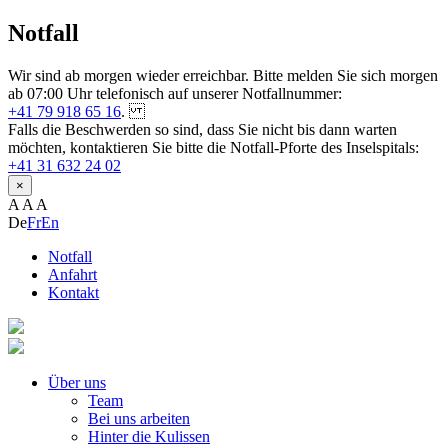
Notfall
Wir sind ab morgen wieder erreichbar. Bitte melden Sie sich morgen
ab 07:00 Uhr telefonisch auf unserer Notfallnummer:
+41 79 918 65 16
.
Falls die Beschwerden so sind, dass Sie nicht bis dann warten
möchten, kontaktieren Sie bitte die Notfall-Pforte des Inselspitals:
+41 31 632 24 02
×
A
A
A
De
Fr
En
Notfall
Anfahrt
Kontakt
Über uns
Team
Bei uns arbeiten
Hinter die Kulissen