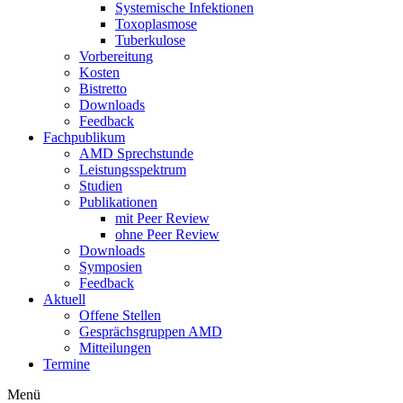
Systemische Infektionen
Toxoplasmose
Tuberkulose
Vorbereitung
Kosten
Bistretto
Downloads
Feedback
Fachpublikum
AMD Sprechstunde
Leistungsspektrum
Studien
Publikationen
mit Peer Review
ohne Peer Review
Downloads
Symposien
Feedback
Aktuell
Offene Stellen
Gesprächsgruppen AMD
Mitteilungen
Termine
Menü