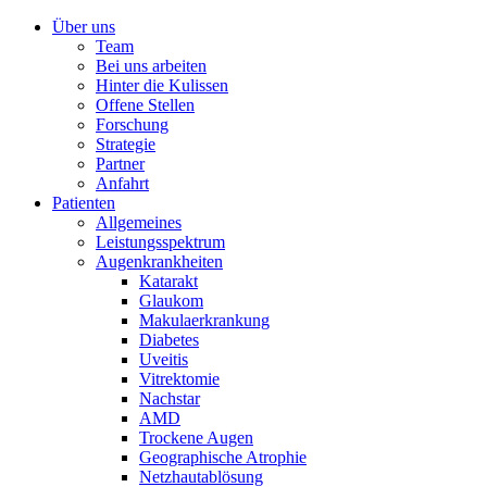
Über uns
Team
Bei uns arbeiten
Hinter die Kulissen
Offene Stellen
Forschung
Strategie
Partner
Anfahrt
Patienten
Allgemeines
Leistungsspektrum
Augenkrankheiten
Katarakt
Glaukom
Makulaerkrankung
Diabetes
Uveitis
Vitrektomie
Nachstar
AMD
Trockene Augen
Geographische Atrophie
Netzhautablösung