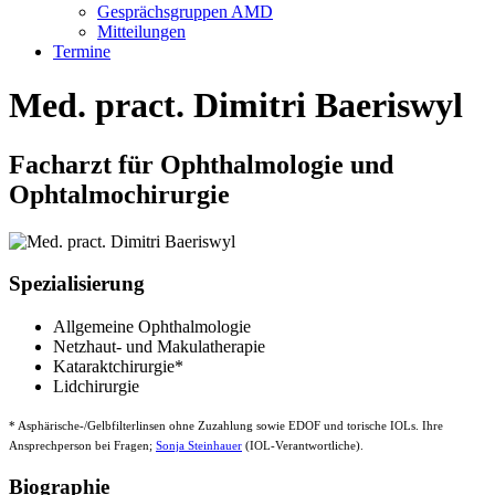
Gesprächsgruppen AMD
Mitteilungen
Termine
Med. pract. Dimitri Baeriswyl
Facharzt für Ophthalmologie und
Ophtalmochirurgie
Spezialisierung
Allgemeine Ophthalmologie
Netzhaut- und Makulatherapie
Kataraktchirurgie*
Lidchirurgie
* Asphärische-/Gelbfilterlinsen ohne Zuzahlung sowie EDOF und torische IOLs. Ihre
Ansprechperson bei Fragen;
Sonja Steinhauer
(IOL-Verantwortliche).
Biographie