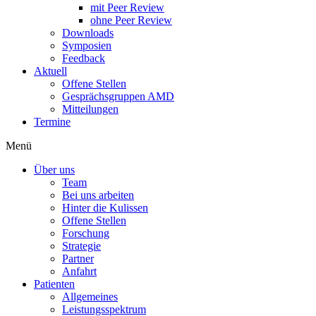
mit Peer Review
ohne Peer Review
Downloads
Symposien
Feedback
Aktuell
Offene Stellen
Gesprächsgruppen AMD
Mitteilungen
Termine
Menü
Über uns
Team
Bei uns arbeiten
Hinter die Kulissen
Offene Stellen
Forschung
Strategie
Partner
Anfahrt
Patienten
Allgemeines
Leistungsspektrum