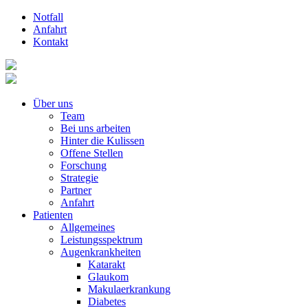
Notfall
Anfahrt
Kontakt
Über uns
Team
Bei uns arbeiten
Hinter die Kulissen
Offene Stellen
Forschung
Strategie
Partner
Anfahrt
Patienten
Allgemeines
Leistungsspektrum
Augenkrankheiten
Katarakt
Glaukom
Makulaerkrankung
Diabetes