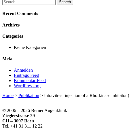
Search
for:
Recent Comments
Archives
Categories
Keine Kategorien
Meta
Anmelden
Eintrags-Feed
Kommentar-Feed
WordPress.org
Home
>
Publikation
>
Intravitreal injection of a Rho-kinase inhibit
© 2006 –
2026 Berner Augenklinik
Zieglerstrasse 29
CH – 3007 Bern
Tel. +41 31 311 12 22