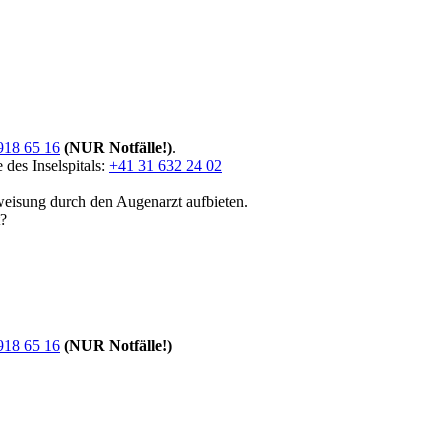
918 65 16
(NUR Notfälle!)
.
 des Inselspitals:
+41 31 632 24 02
uweisung durch den Augenarzt aufbieten.
t?
918 65 16
(NUR Notfälle!)