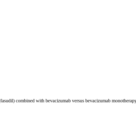
or (fasudil) combined with bevacizumab versus bevacizumab monotherapy f