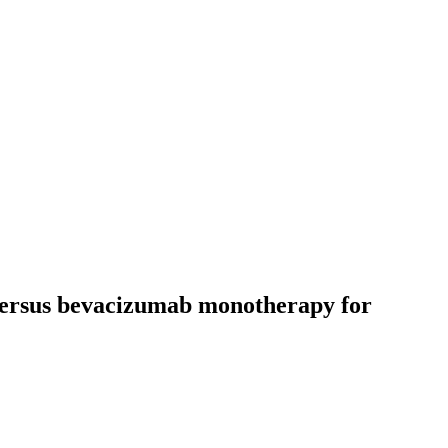
b versus bevacizumab monotherapy for