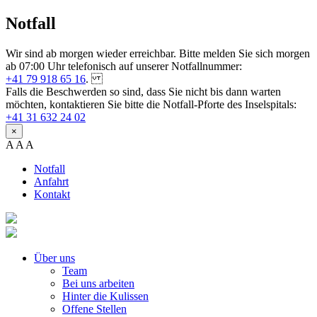
Notfall
Wir sind ab morgen wieder erreichbar. Bitte melden Sie sich morgen
ab 07:00 Uhr telefonisch auf unserer Notfallnummer:
+41 79 918 65 16
.
Falls die Beschwerden so sind, dass Sie nicht bis dann warten
möchten, kontaktieren Sie bitte die Notfall-Pforte des Inselspitals:
+41 31 632 24 02
×
A
A
A
Notfall
Anfahrt
Kontakt
Über uns
Team
Bei uns arbeiten
Hinter die Kulissen
Offene Stellen