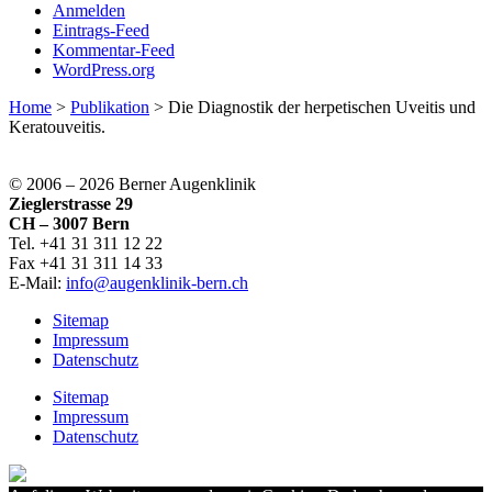
Anmelden
Eintrags-Feed
Kommentar-Feed
WordPress.org
Home
>
Publikation
>
Die Diagnostik der herpetischen Uveitis und
Keratouveitis.
© 2006 –
2026 Berner Augenklinik
Zieglerstrasse 29
CH – 3007 Bern
Tel. +41 31 311 12 22
Fax +41 31 311 14 33
E-Mail:
info@augenklinik-bern.ch
Sitemap
Impressum
Datenschutz
Sitemap
Impressum
Datenschutz