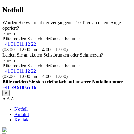
Notfall
Wurden Sie während der vergangenen 10 Tage an einem Auge
operiert?
ja
nein
Bitte melden Sie sich telefonisch bei uns:
+41 31 311 12 22
(08:00 – 12:00 und 14:00 – 17:00)
Leiden Sie an akuten Sehstörungen oder Schmerzen?
ja
nein
Bitte melden Sie sich telefonisch bei uns:
+41 31 311 12 22
(08:00 – 12:00 und 14:00 – 17:00)
Bitte melden Sie sich telefonisch auf unserer Notfallnummer:
+41 79 918 65 16
×
A
A
A
Notfall
Anfahrt
Kontakt