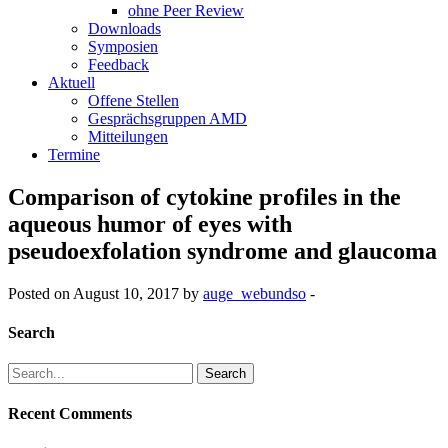
ohne Peer Review
Downloads
Symposien
Feedback
Aktuell
Offene Stellen
Gesprächsgruppen AMD
Mitteilungen
Termine
Comparison of cytokine profiles in the
aqueous humor of eyes with
pseudoexfolation syndrome and glaucoma
Posted on August 10, 2017 by
auge_webundso
-
Search
Search
for:
Recent Comments