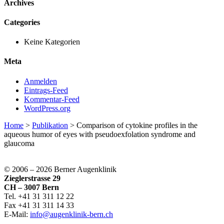
Archives
Categories
Keine Kategorien
Meta
Anmelden
Eintrags-Feed
Kommentar-Feed
WordPress.org
Home
>
Publikation
>
Comparison of cytokine profiles in the
aqueous humor of eyes with pseudoexfolation syndrome and
glaucoma
© 2006 –
2026 Berner Augenklinik
Zieglerstrasse 29
CH – 3007 Bern
Tel. +41 31 311 12 22
Fax +41 31 311 14 33
E-Mail:
info@augenklinik-bern.ch