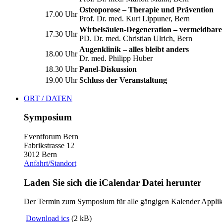
Osteoporose – Therapie und Prävention
17.00 Uhr
Prof. Dr. med. Kurt Lippuner, Bern
Wirbelsäulen-Degeneration – vermeidbare
17.30 Uhr
PD. Dr. med. Christian Ulrich, Bern
Augenklinik – alles bleibt anders
18.00 Uhr
Dr. med. Philipp Huber
18.30 Uhr
Panel-Diskussion
19.00 Uhr
Schluss der Veranstaltung
ORT / DATEN
Symposium
Eventforum Bern
Fabrikstrasse 12
3012 Bern
Anfahrt/Standort
Laden Sie sich die iCalendar Datei herunter
Der Termin zum Symposium für alle gängigen Kalender Applik
Download ics
(2 kB)