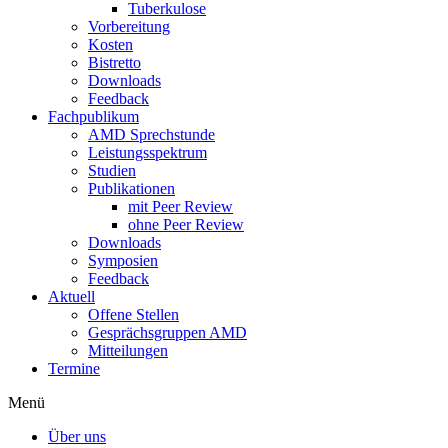
Tuberkulose
Vorbereitung
Kosten
Bistretto
Downloads
Feedback
Fachpublikum
AMD Sprechstunde
Leistungsspektrum
Studien
Publikationen
mit Peer Review
ohne Peer Review
Downloads
Symposien
Feedback
Aktuell
Offene Stellen
Gesprächsgruppen AMD
Mitteilungen
Termine
Menü
Über uns