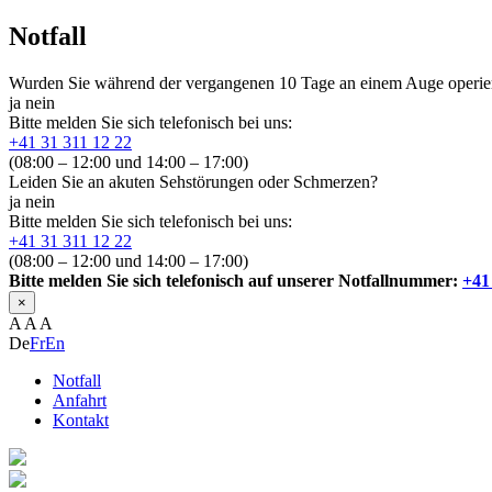
Notfall
Wurden Sie während der vergangenen 10 Tage an einem Auge operie
ja
nein
Bitte melden Sie sich telefonisch bei uns:
+41 31 311 12 22
(08:00 – 12:00 und 14:00 – 17:00)
Leiden Sie an akuten Sehstörungen oder Schmerzen?
ja
nein
Bitte melden Sie sich telefonisch bei uns:
+41 31 311 12 22
(08:00 – 12:00 und 14:00 – 17:00)
Bitte melden Sie sich telefonisch auf unserer Notfallnummer:
+41
×
A
A
A
De
Fr
En
Notfall
Anfahrt
Kontakt