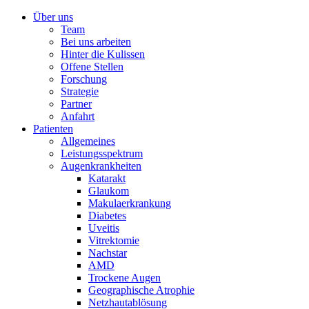
Über uns
Team
Bei uns arbeiten
Hinter die Kulissen
Offene Stellen
Forschung
Strategie
Partner
Anfahrt
Patienten
Allgemeines
Leistungsspektrum
Augenkrankheiten
Katarakt
Glaukom
Makulaerkrankung
Diabetes
Uveitis
Vitrektomie
Nachstar
AMD
Trockene Augen
Geographische Atrophie
Netzhautablösung