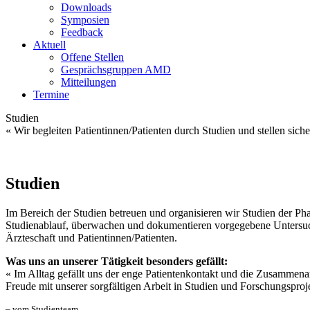
Downloads
Symposien
Feedback
Aktuell
Offene Stellen
Gesprächsgruppen AMD
Mitteilungen
Termine
Studien
« Wir begleiten Patientinnen/Patienten durch Studien und stellen sich
Studien
Im Bereich der Studien betreuen und organisieren wir Studien der Ph
Studienablauf, überwachen und dokumentieren vorgegebene Untersuch
Ärzteschaft und Patientinnen/Patienten.
Was uns an unserer Tätigkeit besonders gefällt:
« Im Alltag gefällt uns der enge Patientenkontakt und die Zusammenar
Freude mit unserer sorgfältigen Arbeit in Studien und Forschungsproj
– vom Studienteam