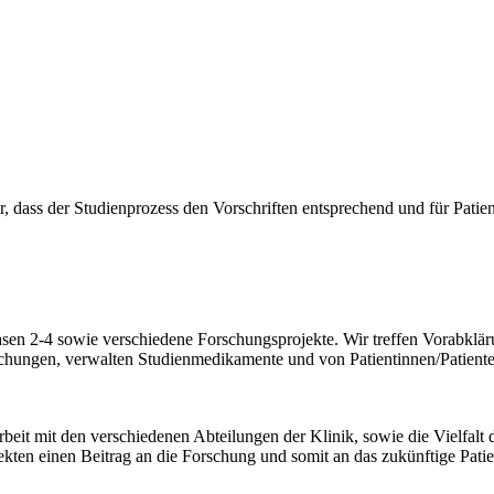
er, dass der Studienprozess den Vorschriften entsprechend und für Pati
asen 2-4 sowie verschiedene Forschungsprojekte. Wir treffen Vorabklä
ungen, verwalten Studienmedikamente und von Patientinnen/Patienten 
beit mit den verschiedenen Abteilungen der Klinik, sowie die Vielfalt
ekten einen Beitrag an die Forschung und somit an das zukünftige Patie