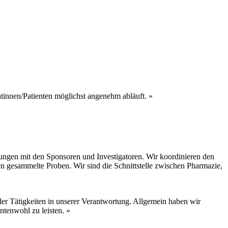
entinnen/Patienten möglichst angenehm abläuft. »
rungen mit den Sponsoren und Investigatoren. Wir koordinieren den
gesammelte Proben. Wir sind die Schnittstelle zwischen Pharmazie,
 der Tätigkeiten in unserer Verantwortung. Allgemein haben wir
ntenwohl zu leisten. »