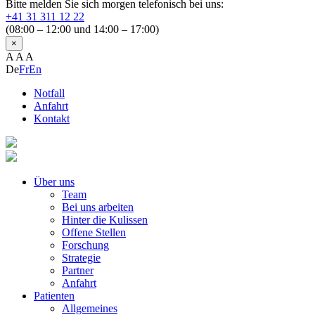
Bitte melden Sie sich morgen telefonisch bei uns:
+41 31 311 12 22
(08:00 – 12:00 und 14:00 – 17:00)
×
A
A
A
De
Fr
En
Notfall
Anfahrt
Kontakt
Über uns
Team
Bei uns arbeiten
Hinter die Kulissen
Offene Stellen
Forschung
Strategie
Partner
Anfahrt
Patienten
Allgemeines