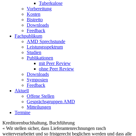
Tuberkulose
Vorbereitung
Kosten
Bistretto
Downloads
Feedback
Fachpublikum
AMD Sprechstunde
Leistungsspektrum
Studien
Publikationen
mit Peer Review
ohne Peer Review
Downloads
Symposien
Feedback
Aktuell
Offene Stellen
Gesprächsgruppen AMD
Mitteilungen
Termine
Kreditorenbuchhaltung, Buchführung
« Wir stellen sicher, dass Lieferantenrechnungen rasch
weiterverarbeitet und so fristgerecht beglichen werden und dass alle