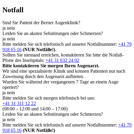
Notfall
Sind Sie Patient der Berner Augenklinik?
ja
nein
Leiden Sie an akuten Sehstörungen oder Schmerzen?
ja
nein
Bitte melden Sie sich telefonisch auf unserer Notfallnummer:
+41 79
918 65 16
(NUR Notfälle!)
.
Sollten Sie niemand erreichen, kontaktieren Sie bitte die Notfall-
Pforte des Inselspitals:
+41 31 632 24 02
Bitte kontaktieren Sie morgen Ihren Augenarzt.
Wir sind eine spezialisierte Klinik und können Patienten nur nach
Zuweisung durch den Augenarzt aufbieten.
Wurden Sie während der vergangenen 7 Tage an einem Auge
operiert?
ja
nein
Bitte melden Sie sich morgen telefonisch bei uns:
+41 31 311 12 22
(08:00 – 12:00 und 14:00 – 17:00)
Leiden Sie an akuten Sehstörungen oder Schmerzen?
ja
nein
Bitte melden Sie sich telefonisch auf unserer Notfallnummer:
+41 79
918 65 16
(NUR Notfälle!)