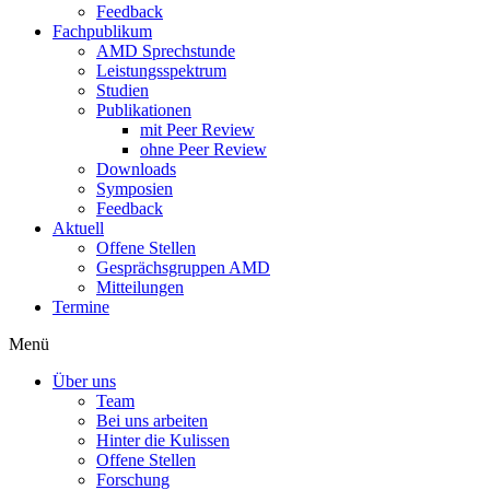
Feedback
Fachpublikum
AMD Sprechstunde
Leistungsspektrum
Studien
Publikationen
mit Peer Review
ohne Peer Review
Downloads
Symposien
Feedback
Aktuell
Offene Stellen
Gesprächsgruppen AMD
Mitteilungen
Termine
Menü
Über uns
Team
Bei uns arbeiten
Hinter die Kulissen
Offene Stellen
Forschung