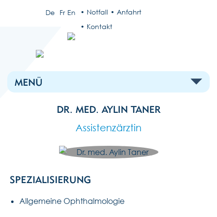
Notfall
Anfahrt
De
Fr
En
Kontakt
MENÜ
DR. MED. AYLIN TANER
Assistenzärztin
SPEZIALISIERUNG
Allgemeine Ophthalmologie