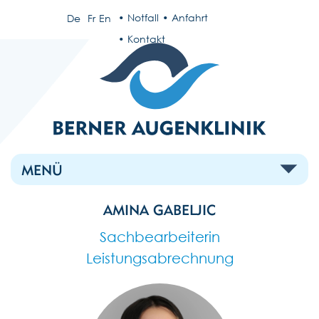
Notfall
Anfahrt
De
Fr
En
Kontakt
MENÜ
AMINA GABELJIC
Sachbearbeiterin
Leistungsabrechnung