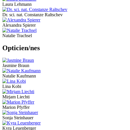
Laura Lehmann
Dr. sci. nat. Constanze Raltschev
Alexandra Spierer
Natalie Trachsel
Opticien/nes
Jasmine Braun
Natalie Kaufmann
Lina Kobi
Mirjam Liechti
Marion Pfyffer
Sonja Steinhauer
Kyra Leuenberger