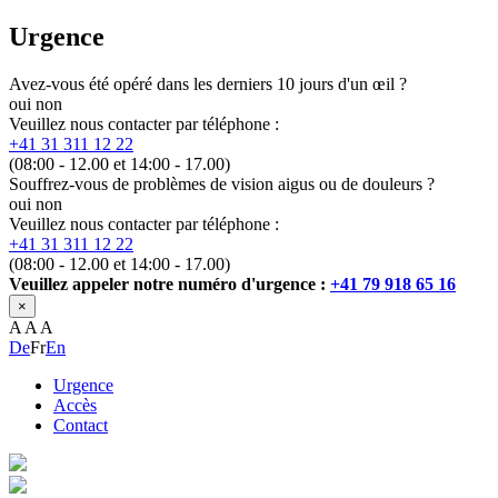
Urgence
Avez-vous été opéré dans les derniers 10 jours d'un œil ?
oui
non
Veuillez nous contacter par téléphone :
+41 31 311 12 22
(08:00 - 12.00 et 14:00 - 17.00)
Souffrez-vous de problèmes de vision aigus ou de douleurs ?
oui
non
Veuillez nous contacter par téléphone :
+41 31 311 12 22
(08:00 - 12.00 et 14:00 - 17.00)
Veuillez appeler notre numéro d'urgence :
+41 79 918 65 16
×
A
A
A
De
Fr
En
Urgence
Accès
Contact