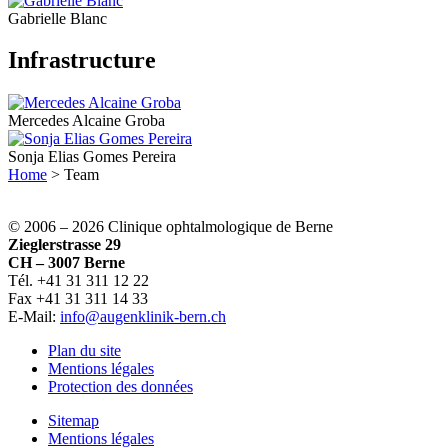
Gabrielle Blanc
Infrastructure
Mercedes Alcaine Groba
Sonja Elias Gomes Pereira
Home
>
Team
© 2006 –
2026 Clinique ophtalmologique de Berne
Zieglerstrasse 29
CH – 3007 Berne
Tél. +41 31 311 12 22
Fax +41 31 311 14 33
E-Mail:
info@augenklinik-bern.ch
Plan du site
Mentions légales
Protection des données
Sitemap
Mentions légales