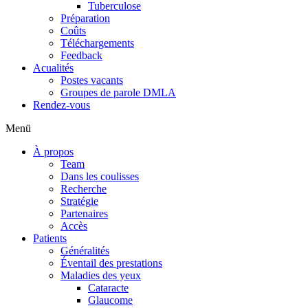
Tuberculose
Préparation
Coûts
Téléchargements
Feedback
Acualités
Postes vacants
Groupes de parole DMLA
Rendez-vous
Menü
À propos
Team
Dans les coulisses
Recherche
Stratégie
Partenaires
Accès
Patients
Généralités
Éventail des prestations
Maladies des yeux
Cataracte
Glaucome