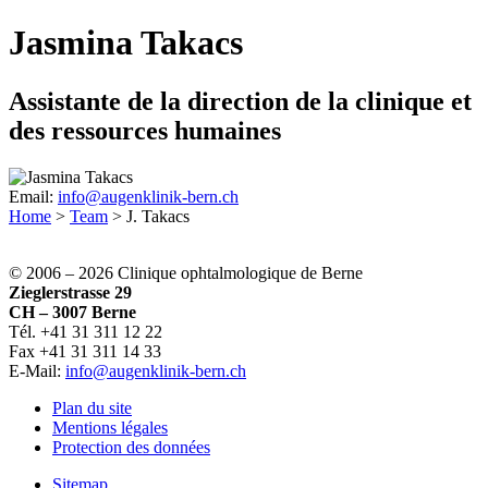
Jasmina Takacs
Assistante de la direction de la clinique et
des ressources humaines
Email:
info@augenklinik-bern.ch
Home
>
Team
>
J. Takacs
© 2006 –
2026 Clinique ophtalmologique de Berne
Zieglerstrasse 29
CH – 3007 Berne
Tél. +41 31 311 12 22
Fax +41 31 311 14 33
E-Mail:
info@augenklinik-bern.ch
Plan du site
Mentions légales
Protection des données
Sitemap