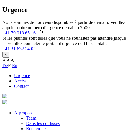
Urgence
Nous sommes de nouveau disponibles à partir de demain. Veuillez
appeler notre numéro d'urgence demain à 7h00 :
+41 79 918 65 16
.
Si les plaintes sont telles que vous ne souhaitez pas attendre jusque-
là, veuillez contacter le portail d'urgence de l'Inselspital :
+41 31 632 24 02
×
A
A
A
De
Fr
En
Urgence
Accès
Contact
À propos
Team
Dans les coulisses
Recherche