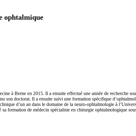
ie ophtalmique
decine à Berne en 2015. Il a ensuite effectué une année de recherche sou
u son doctorat. Il a ensuite suivi une formation spécifique d’ophtalmolo
clinique d’un an dans le domaine de la neuro-ophtalmologie à l’Universi
é sa formation de médecin spécialiste en chirurgie ophtalmologique sous 