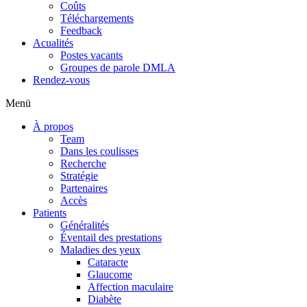
Coûts
Téléchargements
Feedback
Acualités
Postes vacants
Groupes de parole DMLA
Rendez-vous
Menü
À propos
Team
Dans les coulisses
Recherche
Stratégie
Partenaires
Accès
Patients
Généralités
Éventail des prestations
Maladies des yeux
Cataracte
Glaucome
Affection maculaire
Diabète