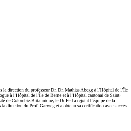
s la direction du professeur Dr. Dr. Mathias Abegg à l’Hôpital de l’Île
gue à l’Hôpital de l’Île de Berne et à l’Hôpital cantonal de Saint-
té de Colombie-Britannique, le Dr Feil a rejoint l’équipe de la
la direction du Prof. Garweg et a obtenu sa certification avec succès