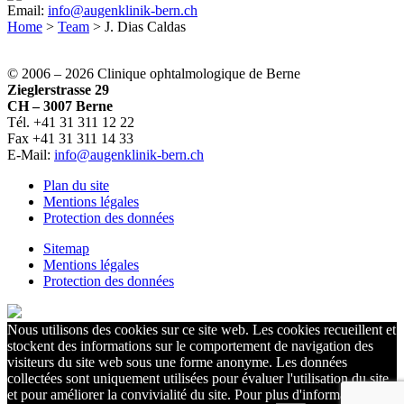
Email:
info@augenklinik-bern.ch
Home
>
Team
>
J. Dias Caldas
© 2006 –
2026 Clinique ophtalmologique de Berne
Zieglerstrasse 29
CH – 3007 Berne
Tél. +41 31 311 12 22
Fax +41 31 311 14 33
E-Mail:
info@augenklinik-bern.ch
Plan du site
Mentions légales
Protection des données
Sitemap
Mentions légales
Protection des données
Nous utilisons des cookies sur ce site web. Les cookies recueillent et
stockent des informations sur le comportement de navigation des
visiteurs du site web sous une forme anonyme. Les données
collectées sont uniquement utilisées pour évaluer l'utilisation du site
et pour améliorer la convivialité du site. Pour plus d'informations,