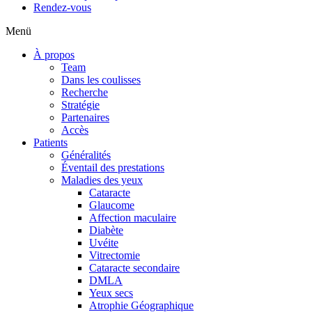
Rendez-vous
Menü
À propos
Team
Dans les coulisses
Recherche
Stratégie
Partenaires
Accès
Patients
Généralités
Éventail des prestations
Maladies des yeux
Cataracte
Glaucome
Affection maculaire
Diabète
Uvéite
Vitrectomie
Cataracte secondaire
DMLA
Yeux secs
Atrophie Géographique