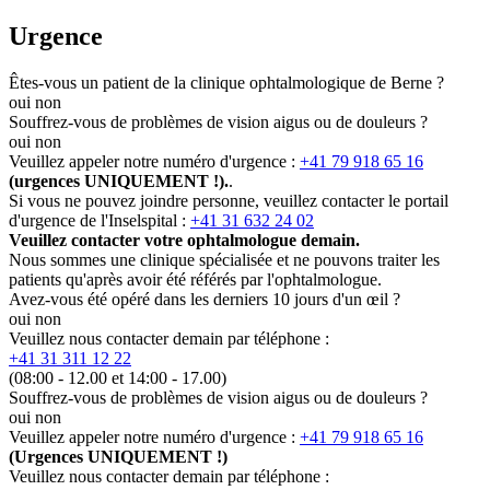
Urgence
Êtes-vous un patient de la clinique ophtalmologique de Berne ?
oui
non
Souffrez-vous de problèmes de vision aigus ou de douleurs ?
oui
non
Veuillez appeler notre numéro d'urgence :
+41 79 918 65 16
(urgences UNIQUEMENT !).
.
Si vous ne pouvez joindre personne, veuillez contacter le portail
d'urgence de l'Inselspital :
+41 31 632 24 02
Veuillez contacter votre ophtalmologue demain.
Nous sommes une clinique spécialisée et ne pouvons traiter les
patients qu'après avoir été référés par l'ophtalmologue.
Avez-vous été opéré dans les derniers 10 jours d'un œil ?
oui
non
Veuillez nous contacter demain par téléphone :
+41 31 311 12 22
(08:00 - 12.00 et 14:00 - 17.00)
Souffrez-vous de problèmes de vision aigus ou de douleurs ?
oui
non
Veuillez appeler notre numéro d'urgence :
+41 79 918 65 16
(Urgences UNIQUEMENT !)
Veuillez nous contacter demain par téléphone :