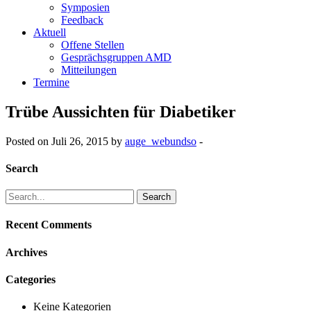
Symposien
Feedback
Aktuell
Offene Stellen
Gesprächsgruppen AMD
Mitteilungen
Termine
Trübe Aussichten für Diabetiker
Posted on Juli 26, 2015 by
auge_webundso
-
Search
Search
for:
Recent Comments
Archives
Categories
Keine Kategorien