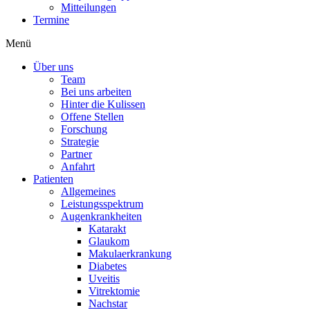
Mitteilungen
Termine
Menü
Über uns
Team
Bei uns arbeiten
Hinter die Kulissen
Offene Stellen
Forschung
Strategie
Partner
Anfahrt
Patienten
Allgemeines
Leistungsspektrum
Augenkrankheiten
Katarakt
Glaukom
Makulaerkrankung
Diabetes
Uveitis
Vitrektomie
Nachstar