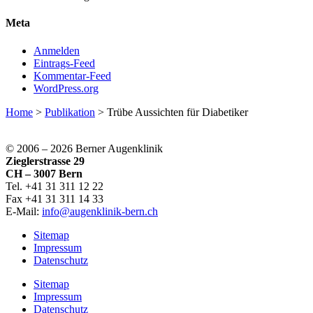
Meta
Anmelden
Eintrags-Feed
Kommentar-Feed
WordPress.org
Home
>
Publikation
>
Trübe Aussichten für Diabetiker
© 2006 –
2026 Berner Augenklinik
Zieglerstrasse 29
CH – 3007 Bern
Tel. +41 31 311 12 22
Fax +41 31 311 14 33
E-Mail:
info@augenklinik-bern.ch
Sitemap
Impressum
Datenschutz
Sitemap
Impressum
Datenschutz