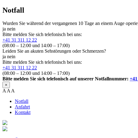
Notfall
Wurden Sie während der vergangenen 10 Tage an einem Auge operie
ja
nein
Bitte melden Sie sich telefonisch bei uns:
+41 31 311 12 22
(08:00 – 12:00 und 14:00 – 17:00)
Leiden Sie an akuten Sehstörungen oder Schmerzen?
ja
nein
Bitte melden Sie sich telefonisch bei uns:
+41 31 311 12 22
(08:00 – 12:00 und 14:00 – 17:00)
Bitte melden Sie sich telefonisch auf unserer Notfallnummer:
+41
×
A
A
A
Notfall
Anfahrt
Kontakt