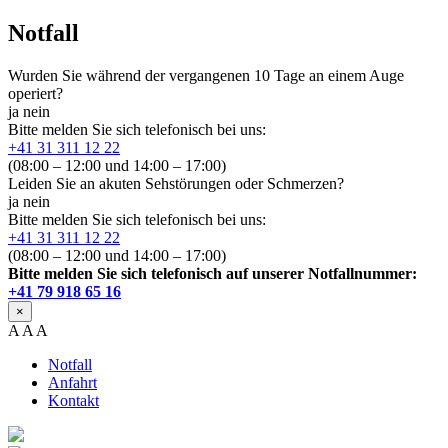
Notfall
Wurden Sie während der vergangenen 10 Tage an einem Auge
operiert?
ja
nein
Bitte melden Sie sich telefonisch bei uns:
+41 31 311 12 22
(08:00 – 12:00 und 14:00 – 17:00)
Leiden Sie an akuten Sehstörungen oder Schmerzen?
ja
nein
Bitte melden Sie sich telefonisch bei uns:
+41 31 311 12 22
(08:00 – 12:00 und 14:00 – 17:00)
Bitte melden Sie sich telefonisch auf unserer Notfallnummer:
+41 79 918 65 16
×
A
A
A
Notfall
Anfahrt
Kontakt