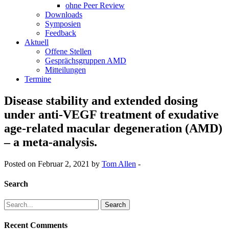
ohne Peer Review
Downloads
Symposien
Feedback
Aktuell
Offene Stellen
Gesprächsgruppen AMD
Mitteilungen
Termine
Disease stability and extended dosing
under anti-VEGF treatment of exudative
age-related macular degeneration (AMD)
– a meta-analysis.
Posted on Februar 2, 2021 by
Tom Allen
-
Search
Search
for:
Recent Comments