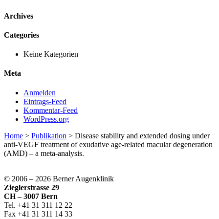
Archives
Categories
Keine Kategorien
Meta
Anmelden
Eintrags-Feed
Kommentar-Feed
WordPress.org
Home
>
Publikation
>
Disease stability and extended dosing under
anti-VEGF treatment of exudative age-related macular degeneration
(AMD) – a meta-analysis.
© 2006 –
2026 Berner Augenklinik
Zieglerstrasse 29
CH – 3007 Bern
Tel. +41 31 311 12 22
Fax +41 31 311 14 33